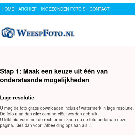
HOME
ARCHIEF
INGEZONDEN FOTO'S
CONTACT
SPONSOR
LOGIN
Stap 1: Maak een keuze uit één van
onderstaande mogelijkheden
Lage resolutie
U mag de foto gratis downloaden inclusief watermerk in lage resolutie.
De foto mag dan
niet
commerciëel worden gebruikt.
U klikt hiervoor met de rechtermuisknop op de foto onderaan deze
pagina. Kies dan voor "Afbeelding opslaan als..".