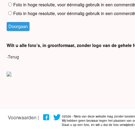
Foto in hoge resolutie, voor éénmalig gebruik in een commercië
Foto in hoge resolutie, voor éénmalig gebruik in een commercië
Wilt u alle foto’s, in grootformaat, zonder logo van de gehel
-Terug
Voorwaarden |
©2026 - Niets van deze website mag zonder toestem
Wij hebben geen bezwaar tegen het plaatsen van onze
Staat u op een foto, en wilt u dat de foto verwijder