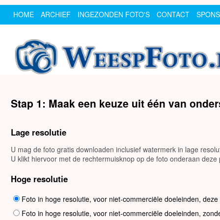
HOME
ARCHIEF
INGEZONDEN FOTO'S
CONTACT
SPON
Stap 1: Maak een keuze uit één van onde
Lage resolutie
U mag de foto gratis downloaden inclusief watermerk in lage resol
U klikt hiervoor met de rechtermuisknop op de foto onderaan deze p
Hoge resolutie
Foto in hoge resolutie, voor niet-commerciële doeleinden, deze
Foto in hoge resolutie, voor niet-commerciële doeleinden, zond