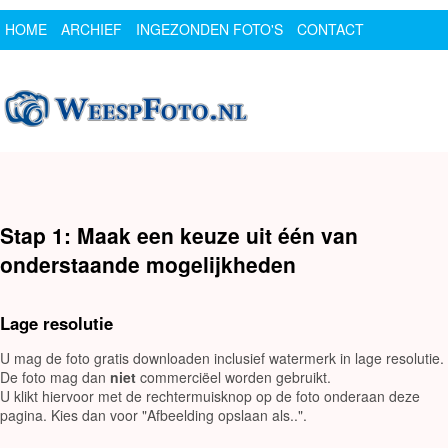
HOME
ARCHIEF
INGEZONDEN FOTO'S
CONTACT
SPONSOR
LOGIN
Stap 1: Maak een keuze uit één van
onderstaande mogelijkheden
Lage resolutie
U mag de foto gratis downloaden inclusief watermerk in lage resolutie.
De foto mag dan
niet
commerciëel worden gebruikt.
U klikt hiervoor met de rechtermuisknop op de foto onderaan deze
pagina. Kies dan voor "Afbeelding opslaan als..".