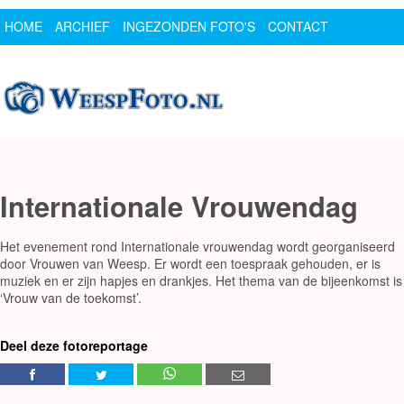
HOME
ARCHIEF
INGEZONDEN FOTO'S
CONTACT
SPONSOR
LOGIN
Internationale Vrouwendag
Het evenement rond Internationale vrouwendag wordt georganiseerd
door Vrouwen van Weesp. Er wordt een toespraak gehouden, er is
muziek en er zijn hapjes en drankjes. Het thema van de bijeenkomst is
‘Vrouw van de toekomst’.
Deel deze fotoreportage