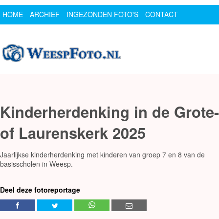
HOME
ARCHIEF
INGEZONDEN FOTO'S
CONTACT
SPONSOR
LOGIN
Kinderherdenking in de Grote-
of Laurenskerk 2025
Jaarlijkse kinderherdenking met kinderen van groep 7 en 8 van de
basisscholen in Weesp.
Deel deze fotoreportage