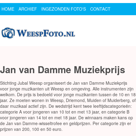
HOME
ARCHIEF
INGEZONDEN FOTO'S
CONTACT
SPONSOR
LOGIN
Jan van Damme Muziekprijs
Stichting Jubal Weesp organiseert de Jan van Damme Muziekprijs
voor jonge muzikanten uit Weesp en omgeving. Alle instrumenten zijn
welkom. De prijs is bedoeld voor jonge muzikanten tussen de 10 en 18
jaar. Ze moeten wonen in Weesp, Driemond, Muiden of Muiderberg, of
daar muzikaal actief zijn. De wedstrijd kent twee leeftijdscategorieën:
categorie A voor jongeren van 10 tot en met 13 jaar, en categorie B
voor jongeren van 14 tot en met 18 jaar. De winnaars maken kans op
de Jan van Damme-wisseltrofee en geldprijzen. Per categorie zijn er
prijzen van 200, 100 en 50 euro.