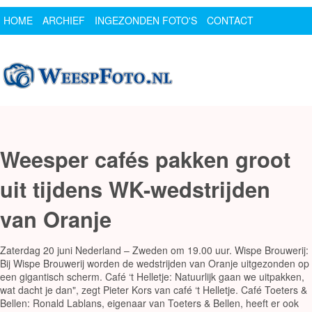
HOME
ARCHIEF
INGEZONDEN FOTO'S
CONTACT
SPONSOR
LOGIN
Weesper cafés pakken groot
uit tijdens WK-wedstrijden
van Oranje
Zaterdag 20 juni Nederland – Zweden om 19.00 uur. Wispe Brouwerij:
Bij Wispe Brouwerij worden de wedstrijden van Oranje uitgezonden op
een gigantisch scherm. Café ‘t Helletje: Natuurlijk gaan we uitpakken,
wat dacht je dan", zegt Pieter Kors van café ‘t Helletje. Café Toeters &
Bellen: Ronald Lablans, eigenaar van Toeters & Bellen, heeft er ook