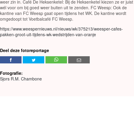
weer zin in. Café De Heksenketel: Bij de Heksenketel kiezen ze er juist
wél voor om bij goed weer buiten uit te zenden. FC Weesp: Ook de
kantine van FC Weesp gaat open tijdens het WK. De kantine wordt
omgedoopt tot Voetbalcafé FC Weesp.
https://www.weespernieuws.nl/nieuws/wk/375213/weesper-cafes-
pakken-groot-uit-tijdens-wk-wedstrijden-van-oranje
Deel deze fotoreportage
Fotografie:
Sjors R.M. Chambone